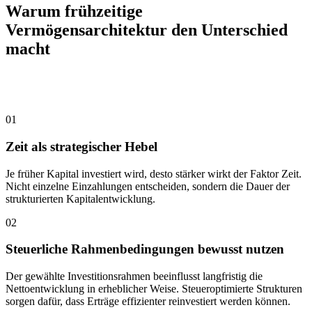
Warum frühzeitige
Vermögensarchitektur den Unterschied
macht
Vier strategische Gründe, so früh wie möglich zu
beginnen.
01
Zeit als strategischer Hebel
Je früher Kapital investiert wird, desto stärker wirkt der Faktor Zeit.
Nicht einzelne Einzahlungen entscheiden, sondern die Dauer der
strukturierten Kapitalentwicklung.
02
Steuerliche Rahmenbedingungen bewusst nutzen
Der gewählte Investitionsrahmen beeinflusst langfristig die
Nettoentwicklung in erheblicher Weise. Steueroptimierte Strukturen
sorgen dafür, dass Erträge effizienter reinvestiert werden können.