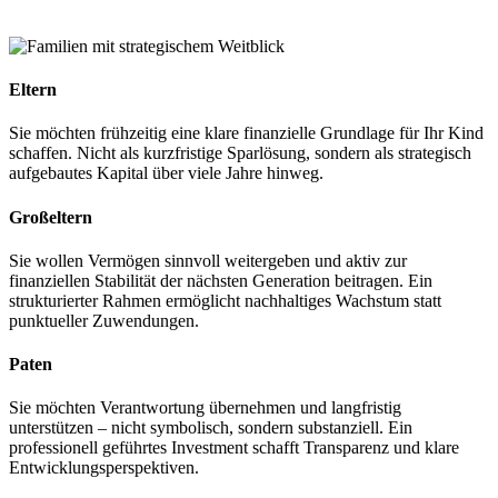
Vermögensaufbau. Ob als Elternteil oder Angehöriger –
frühzeitige Struktur schafft Sicherheit.
Eltern
Sie möchten frühzeitig eine klare finanzielle Grundlage für Ihr Kind
schaffen. Nicht als kurzfristige Sparlösung, sondern als strategisch
aufgebautes Kapital über viele Jahre hinweg.
Großeltern
Sie wollen Vermögen sinnvoll weitergeben und aktiv zur
finanziellen Stabilität der nächsten Generation beitragen. Ein
strukturierter Rahmen ermöglicht nachhaltiges Wachstum statt
punktueller Zuwendungen.
Paten
Sie möchten Verantwortung übernehmen und langfristig
unterstützen – nicht symbolisch, sondern substanziell. Ein
professionell geführtes Investment schafft Transparenz und klare
Entwicklungsperspektiven.