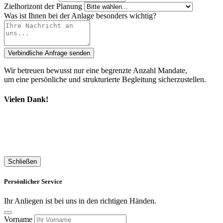
Zielhorizont der Planung
Was ist Ihnen bei der Anlage besonders wichtig?
Verbindliche Anfrage senden
Wir betreuen bewusst nur eine begrenzte Anzahl Mandate,
um eine persönliche und strukturierte Begleitung sicherzustellen.
Vielen Dank!
Wir haben Ihre Anfrage zum Kinderinvestment
erhalten und melden uns in Kürze persönlich bei
Ihnen, um die nächsten Schritte zu besprechen.
Schließen
Persönlicher Service
Ihr Anliegen ist bei uns in den richtigen Händen.
Vorname