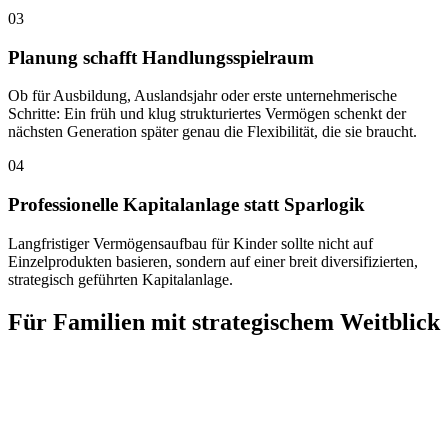
03
Planung schafft Handlungsspielraum
Ob für Ausbildung, Auslandsjahr oder erste unternehmerische
Schritte: Ein früh und klug strukturiertes Vermögen schenkt der
nächsten Generation später genau die Flexibilität, die sie braucht.
04
Professionelle Kapitalanlage statt Sparlogik
Langfristiger Vermögensaufbau für Kinder sollte nicht auf
Einzelprodukten basieren, sondern auf einer breit diversifizierten,
strategisch geführten Kapitalanlage.
Für Familien mit strategischem Weitblick
Ein Kinderinvestment kann aus unterschiedlichen
Perspektiven initiiert werden. Entscheidend ist der
langfristige Anspruch zum generationenübergreifenden